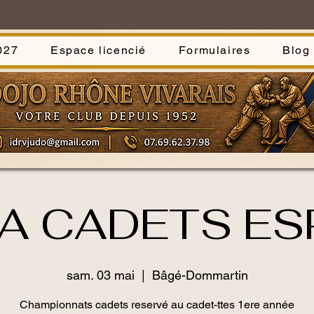
027
Espace licencié
Formulaires
Blog
A CADETS ES
sam. 03 mai
  |  
Bâgé-Dommartin
Championnats cadets reservé au cadet-ttes 1ere année