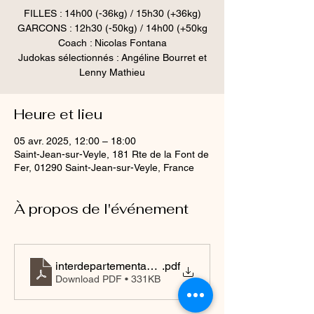
FILLES : 14h00 (-36kg) / 15h30 (+36kg)
GARCONS : 12h30 (-50kg) / 14h00 (+50kg
Coach : Nicolas Fontana
Judokas sélectionnés : Angéline Bourret et
Lenny Mathieu
Heure et lieu
05 avr. 2025, 12:00 – 18:00
Saint-Jean-sur-Veyle, 181 Rte de la Font de
Fer, 01290 Saint-Jean-sur-Veyle, France
À propos de l'événement
interdepartementaux benjamins 05 04 25
.pdf
Download PDF • 331KB