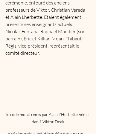
cérémonie, entouré des anciens 
professeurs de Viktor, Christian Vereda 
et Alain Lherbette. Étaient également 
présents ses enseignants actuels : 
Nicolas Fontana, Raphaël Mandier (son 
parrain), Eric et Killian Moan. Thibaut 
Régis, vice-président, représentait le 
comité directeur. 
le code moral remis par Alain L'Herbette 6ème 
dan à Viktor Deak
La cérémonie s'est déroulée devant un 