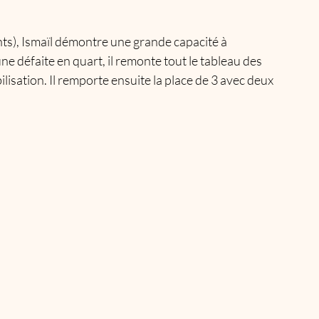
ts), Ismaïl démontre une grande capacité à 
ne défaite en quart, il remonte tout le tableau des 
sation. Il remporte ensuite la place de 3 avec deux 