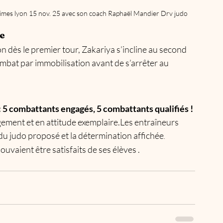
nimes lyon 15 nov. 25 avec son coach Raphaël Mandier Drv judo
ce
n dès le premier tour, Zakariya s’incline au second 
mbat par immobilisation avant de s’arrêter au 
 : 5 combattants engagés, 5 combattants qualifiés !
ement et en attitude exemplaire.Les entraîneurs 
 du judo proposé et la détermination affichée
. 
ouvaient être satisfaits de ses élèves . 