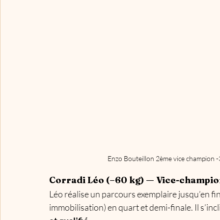
Enzo Bouteillon 2ème vice champion -
Corradi Léo (–60 kg) — Vice-champi
Léo réalise un parcours exemplaire jusqu’en fin
immobilisation) en quart et demi-finale. Il s’inc