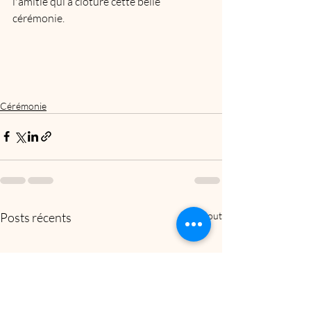
l'amitié qui a clôturé cette belle 
cérémonie.
Cérémonie
Posts récents
Voir tout