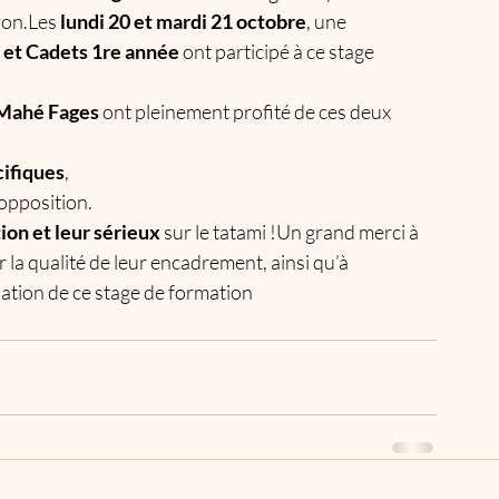
yon.Les 
lundi 20 et mardi 21 octobre
, une 
et Cadets 1re année
 ont participé à ce stage 
Mahé Fages
 ont pleinement profité de ces deux 
cifiques
,
 opposition.
ion et leur sérieux
 sur le tatami !Un grand merci à 
r la qualité de leur encadrement, ainsi qu’à 
isation de ce stage de formation