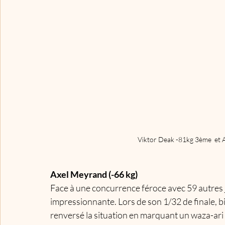
Viktor Deak -81kg 3ème  et 
Axel Meyrand (-66 kg)
Face à une concurrence féroce avec 59 autres 
impressionnante. Lors de son 1/32 de finale, bi
renversé la situation en marquant un waza-ari 