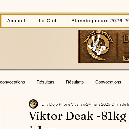
Accueil
Le Club
Planning cours 2026-2
convocations
Résultats
Résultats
Convocations
Drv Dojo Rhône Vivarais
24 mars 2025
2 min de l
Infos
infos
Stage
Stage
Cérémonie
Viktor Deak -81kg
Stage U.V.
Animations club
kata sportif
assem