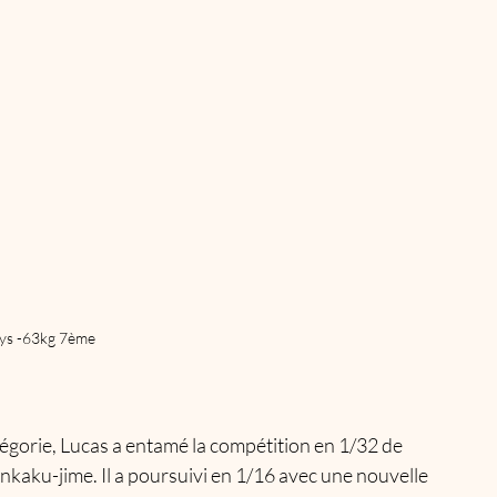
ys -63kg 7ème
égorie, Lucas a entamé la compétition en 1/32 de 
ankaku-jime. Il a poursuivi en 1/16 avec une nouvelle 