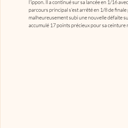
l'ippon. Il a continué sur sa lancée en 1/16 av
parcours principal s'est arrêté en 1/8 de finale
malheureusement subi une nouvelle défaite sur 
accumulé 17 points précieux pour sa ceinture n