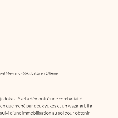
Axel Meyrand -66kg battu en 1/8ème
judokas, Axel a démontré une combativité 
en que mené par deux yukos et un waza-ari, il a 
suivi d'une immobilisation au sol pour obtenir 