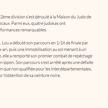
ème division s'est déroulé à la Maison du Judo de 
ocaux. Parmi eux, quatre judokas ont 
performances remarquables.​
 Lou a débuté son parcours en 1/16 de finale par 
-ari, puis une immobilisation au sol menant à un 
, elle a remporté son premier combat de repêchage 
un ippon. Son parcours s'est arrêté après une défaite 
en que non qualifiée pour les interdépartementales, 
l'obtention de sa ceinture noire.​ 