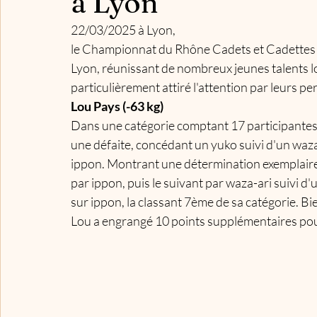
à Lyon
22/03/2025 à Lyon,
le Championnat du Rhône Cadets et Cadettes 2
Lyon, réunissant de nombreux jeunes talents l
particulièrement attiré l'attention par leurs 
Lou Pays (-63 kg)
Dans une catégorie comptant 17 participantes,
une défaite, concédant un yuko suivi d'un waza
ippon. Montrant une détermination exemplaire
par ippon, puis le suivant par waza-ari suivi d'
sur ippon, la classant 7ème de sa catégorie. Bi
Lou a engrangé 10 points supplémentaires pour 