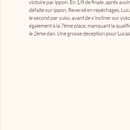
victoire par ippon. En 1/8 de finale, après avo
défaite sur ippon. Reversé en repêchages, Luc
le second par yuko, avant de s'incliner sur yuko
également à la 7ème place, manquant la qualif
le 2ème dan.​ Une grosse deception pour Lucas q