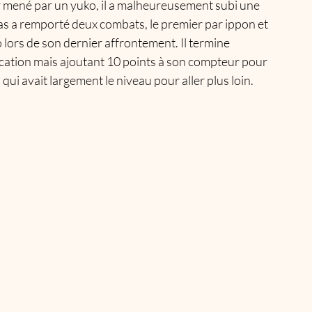
ir mené par un yuko, il a malheureusement subi une 
as a remporté deux combats, le premier par ippon et 
 lors de son dernier affrontement. Il termine 
ication mais ajoutant 10 points à son compteur pour 
ui avait largement le niveau pour aller plus loin. 