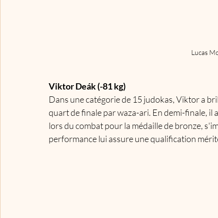
Lucas Mo
Viktor Deák (-81 kg)
Dans une catégorie de 15 judokas, Viktor a bril
quart de finale par waza-ari. En demi-finale, il
lors du combat pour la médaille de bronze, s'i
performance lui assure une qualification mérit