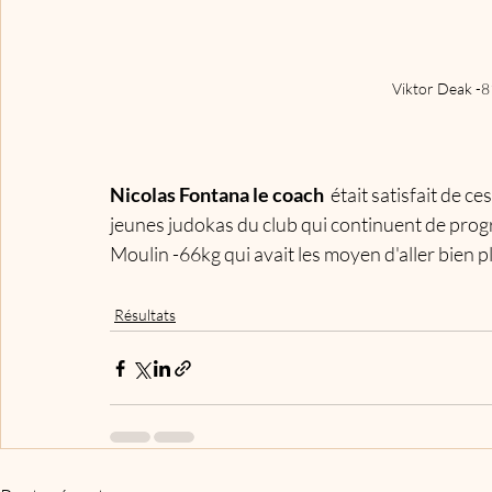
Viktor Deak -8
Nicolas Fontana le coach
  était satisfait de 
jeunes judokas du club qui continuent de progr
Moulin -66kg qui avait les moyen d'aller bien pl
Résultats