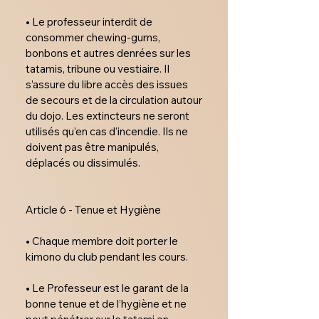
• Le professeur interdit de 
consommer chewing-gums, 
bonbons et autres denrées sur les 
tatamis, tribune ou vestiaire. Il 
s’assure du libre accès des issues 
de secours et de la circulation autour 
du dojo. Les extincteurs ne seront 
utilisés qu’en cas d’incendie. Ils ne 
doivent pas être manipulés, 
déplacés ou dissimulés.

Article 6 - Tenue et Hygiène

• Chaque membre doit porter le 
kimono du club pendant les cours.

• Le Professeur est le garant de la 
bonne tenue et de l’hygiène et ne 