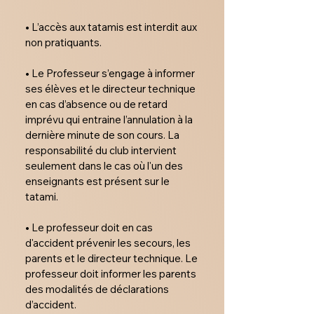
• L’accès aux tatamis est interdit aux 
non pratiquants.

• Le Professeur s’engage à informer 
ses élèves et le directeur technique 
en cas d’absence ou de retard 
imprévu qui entraine l’annulation à la 
dernière minute de son cours. La 
responsabilité du club intervient 
seulement dans le cas où l'un des 
enseignants est présent sur le 
tatami.

• Le professeur doit en cas 
d'accident prévenir les secours, les 
parents et le directeur technique. Le 
professeur doit informer les parents 
des modalités de déclarations 
d’accident.
