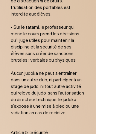
de distraction ni de bruits. 
L'utilisation des portables est 
interdite aux élèves.

• Sur le tatami, le professeur qui 
mène le cours prend les décisions 
qu'il juge utiles pour maintenir la 
discipline et la sécurité de ses 
élèves sans créer de sanctions 
brutales : verbales ou physiques.​

Aucun judoka ne peut s'entraîner 
dans un autre club, ni participer à un 
stage de judo, ni tout autre activité 
qui relève du judo  sans l'autorisation 
du directeur technique. le judoka  
s'expose à une mise à pied ou une 
radiation an cas de récidive. 

Article 5 : Sécurité
