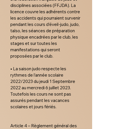
disciplines associées (FFJDA). La 
licence couvre les adhérents contre 
les accidents qui pourraient survenir 
pendant les cours d’éveil-judo, judo, 
taïso, les séances de préparation 
physique encadrées par le club, les 
stages et sur toutes les 
manifestations qui seront 
proposées par le club.

• La saison judo respecte les 
rythmes de l’année scolaire 
2022/2023 du jeudi 1 Septembre 
2022 au mercredi 6 juillet 2023. 
Toutefois les cours ne sont pas 
assurés pendant les vacances 
scolaires et jours fériés.

Article 4 – Règlement général des 