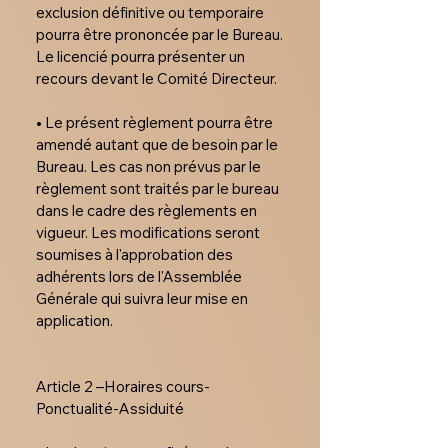
exclusion définitive ou temporaire  
pourra être prononcée par le Bureau. 
Le licencié pourra présenter un 
recours devant le Comité Directeur.

• Le présent règlement pourra être 
amendé autant que de besoin par le 
Bureau. Les cas non prévus par le 
règlement sont traités par le bureau 
dans le cadre des règlements en 
vigueur. Les modifications seront 
soumises à l'approbation des 
adhérents lors de l'Assemblée 
Générale qui suivra leur mise en 
application.

Article 2 –Horaires cours-
Ponctualité-Assiduité
