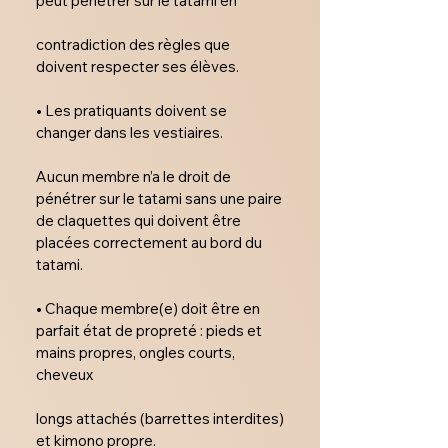
peut pénétrer sur le tatami en

contradiction des règles que 
doivent respecter ses élèves.

• Les pratiquants doivent se 
changer dans les vestiaires.

Aucun membre n’a le droit de 
pénétrer sur le tatami sans une paire 
de claquettes qui doivent être 
placées correctement au bord du 
tatami.

• Chaque membre(e) doit être en 
parfait état de propreté : pieds et 
mains propres, ongles courts, 
cheveux

longs attachés (barrettes interdites) 
et kimono propre.
