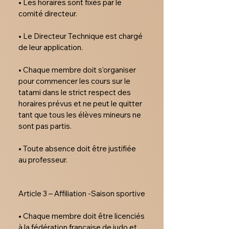
• Les horaires sont fixés par le 
comité directeur.

• Le Directeur Technique est chargé 
de leur application.

• Chaque membre doit s’organiser 
pour commencer les cours sur le 
tatami dans le strict respect des 
horaires prévus et ne peut le quitter 
tant que tous les élèves mineurs ne 
sont pas partis.

• Toute absence doit être justifiée 
au professeur.

Article 3 – Affiliation -Saison sportive

• Chaque membre doit être licenciés 
à la fédération française de judo et 