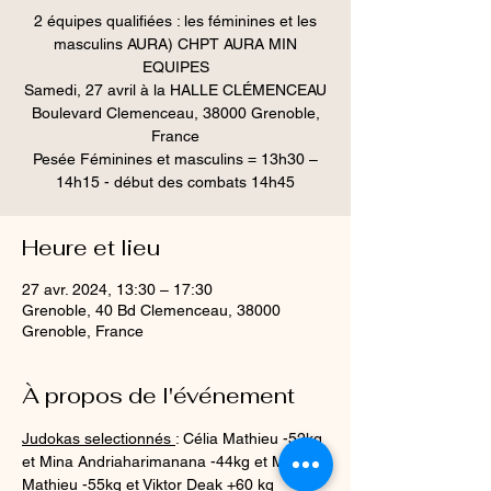
2 équipes qualifiées : les féminines et les
masculins AURA) CHPT AURA MIN
EQUIPES
Samedi, 27 avril à la HALLE CLÉMENCEAU
Boulevard Clemenceau, 38000 Grenoble,
France
Pesée Féminines et masculins = 13h30 –
14h15 - début des combats 14h45
Heure et lieu
27 avr. 2024, 13:30 – 17:30
Grenoble, 40 Bd Clemenceau, 38000
Grenoble, France
À propos de l'événement
Judokas selectionnés 
: Célia Mathieu -52kg 
et Mina Andriaharimanana -44kg et Matis 
Mathieu -55kg et Viktor Deak +60 kg