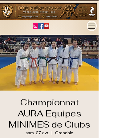
Championnat
AURA Equipes
MINIMES de Clubs
sam. 27 avr.
  |  
Grenoble