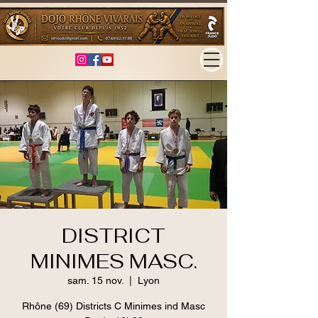
DISTRICT
MINIMES MASC.
sam. 15 nov.
  |  
Lyon
Rhône (69) Districts C Minimes ind Masc