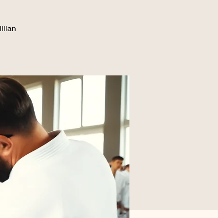
llian