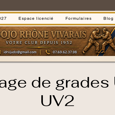
027
Espace licencié
Formulaires
Blog
age de grades
UV2