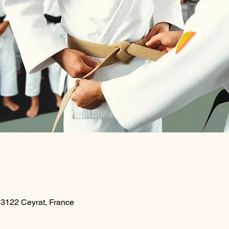
 63122 Ceyrat, France