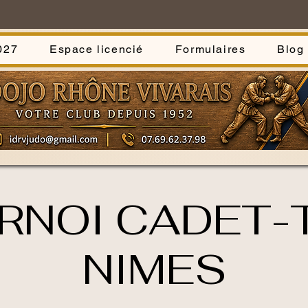
027
Espace licencié
Formulaires
Blog
RNOI CADET-
NIMES