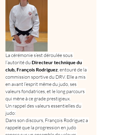
La cérémonie s’est déroulée sous 
l’autorité du
 Directeur technique du 
club, François Rodriguez
, entouré de la 
commission sportive du DRV. Elle a mis 
en avant l’esprit même du judo, ses 
valeurs fondatrices, et le long parcours 
qui mène à ce grade prestigieux.
Un rappel des valeurs essentielles du 
judo:
Dans son discours, François Rodriguez a 
rappelé que la progression en judo 
repose sur un ensemble de valeurs 