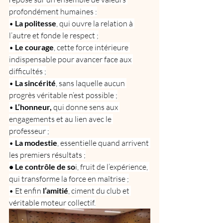
profondément humaines :
• 
La politesse
, qui ouvre la relation à 
l’autre et fonde le respect ;
• 
Le courage
, cette force intérieure 
indispensable pour avancer face aux 
difficultés ;
• 
La sincérité
, sans laquelle aucun 
progrès véritable n’est possible ;
• 
L’honneur,
 qui donne sens aux 
engagements et au lien avec le 
professeur ;
• 
La modestie
, essentielle quand arrivent 
les premiers résultats ;
• Le contrôle de so
i, fruit de l’expérience, 
qui transforme la force en maîtrise ;
• Et enfin
 l’amitié
, ciment du club et 
véritable moteur collectif.