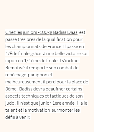
Chez les juniors -100kg Badiss Daas
  est 
passé très près de la qualification pour 
les championnats de France. Il passe en 
1/8de finale grâce  à une belle victoire sur 
ippon en 1/4ème de finale Il s'incline. 
Remotivé il remporte son combat de 
repêchage  par ippon et 
malheureusement il perd pour la place de 
3ème . Badiss devra peaufiner certains 
aspects techniques et tactiques de son 
judo , il n'est que junior 1ere année , il a le 
talent et la motivation  surmonter les 
défis à venir. 