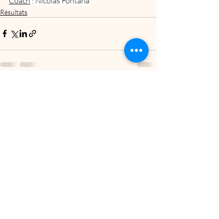
Coach
 : Nicolas Fontana
Résultats
Posts récents
Voir tout