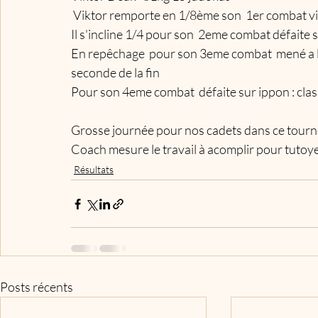
 Viktor remporte en 1/8ème son  1er combat vi
Il s'incline 1/4 pour son  2eme combat défaite 
En repêchage  pour son 3eme combat  mené a la
seconde de la fin  
Pour son 4eme combat  défaite sur ippon : cla
Grosse journée pour nos cadets dans ce tourno
Coach mesure le travail à acomplir pour tutoy
Résultats
Posts récents