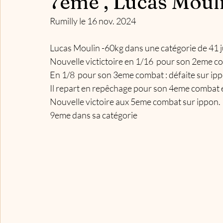
7ème , Lucas Moul
Rumilly le 16 nov. 2024 
Lucas Moulin -60kg dans une catégorie de 41 
Nouvelle victictoire en 1/16  pour son 2eme co
En 1/8  pour son 3eme combat : défaite sur ip
Il repart en repêchage pour son 4eme combat et
Nouvelle victoire aux 5eme combat sur ippon. I
9eme dans sa catégorie 