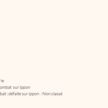
ie 
combat  sur ippon 
t : défaite sur ippon  : Non classé